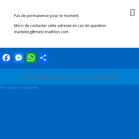
Keno regle gain
Jeux De Casino Jeu Gratuits
: Il y a beaucoup d'employeurs qui offrent un
Pas de permanence pour le moment.
logement gratuit pour des séjours de courte ou même de longue durée en
Merci de contacter cette adresse en cas de question :
échange de travail.
marketing@metz-triathlon.com
Casino En Ligne Fiable 2025
- Le Craps est un jeu de dés qui se joue avec deux
dés standard à 6 faces.
Slot Gagnez Le Casino
: Vous voulez jouer à une machine à sous de casino qui
se déroule dans l'atmosphère des fêtes étudiantes.
Facebook
Messenger
WhatsApp
Partager
Monnaies de machine à sous en ligne et Paris
Slots En Ligne Hauts Gains
Design de
Elegant Themes
| Propulsé par
WordPress
Le vrai contenu de cette société a été conçu comme des machines à sous
free spins no deposit
de jeu réussies créées sur la base d'une gamme de marques tierces et elles
offrent la meilleure expérience de jeu possible.
Casinos Gratuits Pour Jouer à Slot Machines
Ils offrent la possibilité de déposer via Visa et Mastercard, mais
n'accepteront pas les paiements par carte de crédit conformément aux
changements UKGC à partir de la mi-avril.
L'atterrissage de trois scatters ou plus vous récompensera avec 25 tours
gratuits.