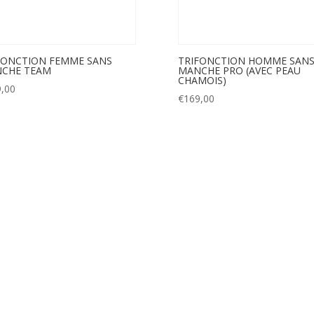
FONCTION FEMME SANS
TRIFONCTION HOMME SAN
CHE TEAM
MANCHE PRO (AVEC PEAU
CHAMOIS)
,00
€
169,00