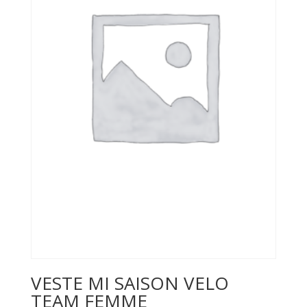
le
Cialis
est
une
option
pour
les
hommes
qui
ont
des
rapports
sexuels
trois
fois
par
semaine
ou
plus.
Pour
VESTE MI SAISON VELO
de
nombreux
TEAM FEMME
hommes,