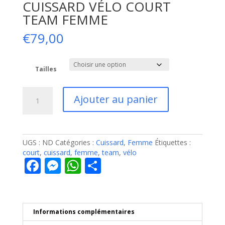
que
CUISSARD VÉLO COURT
les mains de trois 7.
l'autre,
TEAM FEMME
par
Jeu casino en ligne Suisse
exemple
€
79,00
l'un
Slots Capitale Pas De Bonus De Dépôt 2026
ne
Pour être plus précis, le registre GamStop ne contient que des sites locaux,
peut
ceux avec une licence UKGC.
Tailles
pas
Avantgarde Casino Code Promo Bonus 2026
vous
Villa n'a tiré de l'arrière à la mi-temps dans aucun de ses six derniers matchs
rendre
quantité
de championnat.
Ajouter au panier
plus
de
Lucky Nugget Casino Free Spins Sans Depot
dur
CUISSARD
que
VÉLO
l'autre.
COURT
Le
TEAM
UGS :
ND
Catégories :
Cuissard
,
Femme
Étiquettes :
meilleur
FEMME
court
,
cuissard
,
femme
,
team
,
vélo
F
M
W
P
traitement
pour
ac
e
h
ar
vous
e
ss
at
ta
peut
dépendre
b
e
s
g
de
Informations complémentaires
la