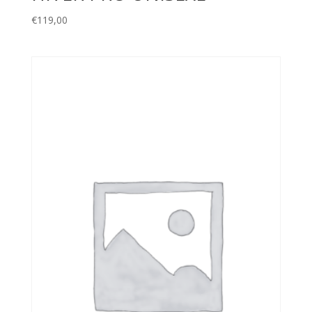
le
€
119,00
Cialis
agit
plus
rapidement
que
le
Viagra
et
les
effets
peuvent
durer
plus
longtemps.