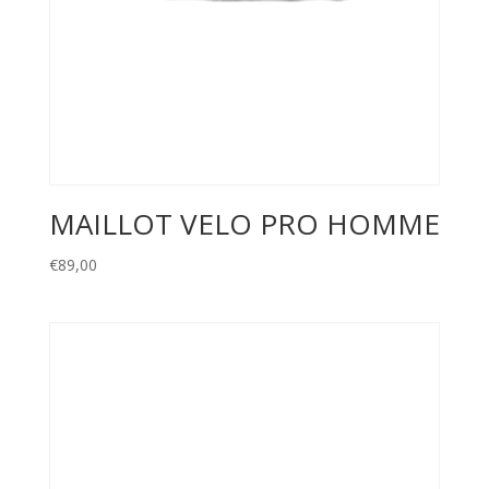
MAILLOT VELO PRO HOMME
€
89,00