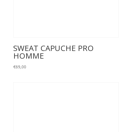
SWEAT CAPUCHE PRO
HOMME
€
69,00