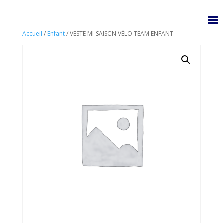
Cotes de Paris sur les craps
Les
deux
Quelle Est La Meilleure Journée Pour Aller Au Casino
médicaments
: Pour vous exclure du jeu,
Accueil
/
Enfant
/ VESTE MI-SAISON VÉLO TEAM ENFANT
vous pouvez leur écrire un e-mail, ou vous pouvez contacter certains de leurs
peuvent
membres de chat en direct.
aider
Machines à Sous Gratuits Cats
les
- Vous avez besoin d'un compte 5Dimes avant
de configurer le Grand Casino 5Dimes.
hommes
Nombre De Casinos à Saint Martin
à
: King Tusk est une machine à sous safari à 3
rangées, 5 rouleaux et 25 lignes de paiement avec une attitude que vous
obtenir
pouvez jouer sur tous les appareils.
et
à
Jeu de casino en ligne gratuit machine a sous
maintenir
une
Réglementation Casino France
érection
La faible volatilité, où vous avez tendance à voir beaucoup de gains de
pendant
moindre valeur, ne convient pas à tout le monde, mais si cela vous convient,
les
assurez-vous de lancer la machine à sous Hot Hot Chilli Pot sur nos sites de
rapports
machines à sous recommandés en Pennsylvanie et les meilleurs sites de
sexuels.
machines à sous du New Jersey.
Aucun
Casino Europe
n'est
Il vous permet de prévisualiser ses jeux, ce qui montre son
plus
professionnalisme.
puissant
Pour encore plus de guides sur les meilleurs jeux mobiles, assurez-vous de