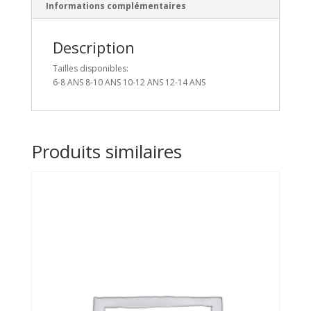
o
n
A
er
Informations complémentaires
fréquence
o
g
p
de
vos
k
er
p
Description
rapports
sexuels.
Tailles disponibles:
Le
6-8 ANS 8-10 ANS 10-12 ANS 12-14 ANS
Cialis
et
le
Viagra
Produits similaires
acheter
sont
pris
à
la
demande
avant
les
rapports
sexuels,
tandis
que