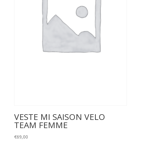
le
Cialis
est
une
option
pour
les
hommes
qui
ont
des
rapports
sexuels
trois
fois
par
semaine
ou
VESTE MI SAISON VELO
plus.
Pour
TEAM FEMME
de
nombreux
€
69,00
hommes,