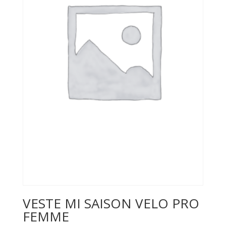
VESTE MI SAISON VELO PRO
FEMME