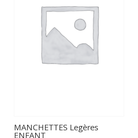
le
Cialis
est
une
option
pour
les
hommes
qui
ont
des
rapports
sexuels
trois
fois
par
semaine
ou
plus.
Pour
MANCHETTES Legères
de
nombreux
ENFANT
hommes,