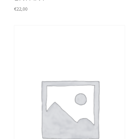
le
€
22,00
Cialis
agit
plus
rapidement
que
le
Viagra
et
les
effets
peuvent
durer
plus
longtemps.