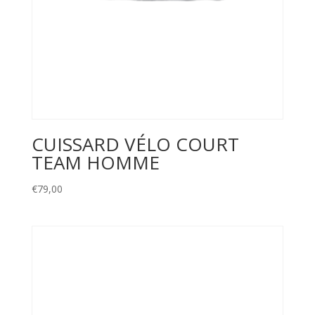
CUISSARD VÉLO COURT
TEAM HOMME
€
79,00