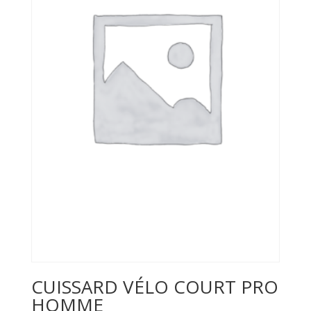
le
Cialis
est
une
option
pour
les
hommes
qui
ont
des
rapports
sexuels
trois
fois
par
semaine
ou
plus.
Pour
CUISSARD VÉLO COURT PRO
de
nombreux
HOMME
hommes,