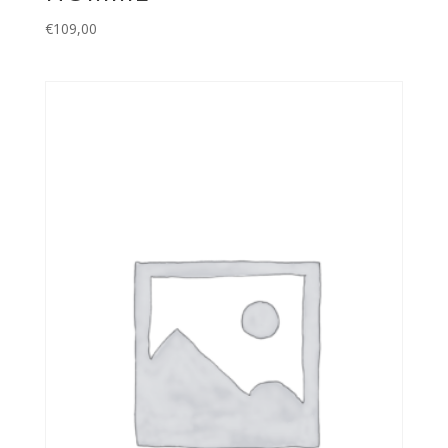
le
€
109,00
Cialis
agit
plus
rapidement
que
le
Viagra
et
les
effets
peuvent
durer
plus
longtemps.