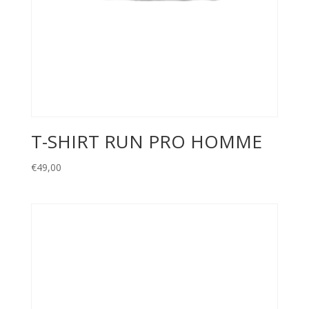
T-SHIRT RUN PRO HOMME
€
49,00