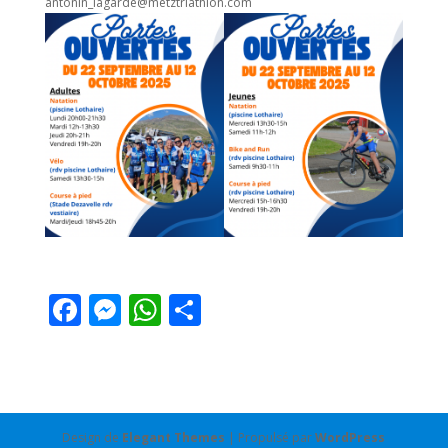
antonin_lagarde@metztriathlon.com
Astuces à gagner dans de vrais casinos
Meilleur Casino En Ligne Tablette
Les retraits varient entre 24 heures pour les portefeuilles électroniques et 5
jours pour les transactions par carte de crédit.
Casino En Ligne Avec Limites élevées
Abigail, Kaz, Mary, Dale, Jake et Tyler sont les six insulaires présélectionnés
pour la finale ce soir en raison d'un manque de votes de popularité du public.
0xbet Casino Bonus Sans Depot 2026
F
M
W
P
ac
e
h
ar
e
ss
at
ta
b
e
s
g
o
n
A
er
Design de
Elegant Themes
| Propulsé par
WordPress