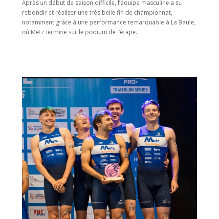
Après un début de saison difficile, l’équipe masculine a su
Alphabook Casino Avis Et Bonus 2026
rebondir et réaliser une très belle fin de championnat,
La page FAQ est vraiment basique et n'offre pas beaucoup de support du tout.
notamment grâce à une performance remarquable à La Baule,
Machines à Sous Fiable France
où Metz termine sur le podium de l’étape.
Cependant, le plus célèbre d'entre eux est le Blackjack Switch – un jeu dans
lequel un joueur obtient deux mains, et il ou elle peut échanger une carte d'une
main à l'autre.
Casino Virement Bancaire Retrait Rapide