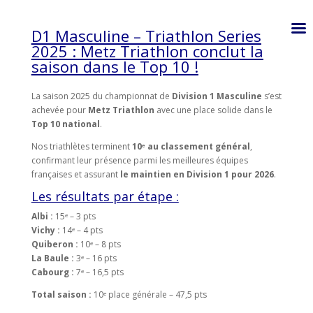
Nouvelles règles sur les machines à sous
D1 Masculine – Triathlon Series
Casino Gratuits Gagnez De L Argent
: Avec ceux-ci, vous pouvez ramasser des
2025 : Metz Triathlon conclut la
bonus précieux pour augmenter votre solde et vous donner la plus grande
chance possible de gagner.
saison dans le Top 10 !
Winzter Casino 50 Free Spins
- Découvrez le nouveau hit de Habanero dédié
aux courses de chevaux.
La saison 2025 du championnat de
Division 1 Masculine
s’est
Casino En Ligne Code Bonus Sans Dépôt
: Trois Scatters de Loup ou plus
achevée pour
Metz Triathlon
avec une place solide dans le
activent 10 tours gratuits.
Top 10 national
.
Tournoi poker casino besancon
Nos triathlètes terminent
10ᵉ au classement général
,
confirmant leur présence parmi les meilleures équipes
Meilleures Machines De Casino
françaises et assurant
le maintien en Division 1 pour 2026
.
Contrairement à la machine à sous Starburst, Berryburst est disponible en
Les résultats par étape :
deux versions.
Jouer Les Machines à Sous
Albi :
15ᵉ – 3 pts
Amazon est incroyable pour fournir un excellent service client, en particulier
Vichy :
14ᵉ – 4 pts
avec les remboursements.
Quiberon :
10ᵉ – 8 pts
C'est la section de notre revue du casino Slot Planet où nous examinons la
La Baule :
3ᵉ – 16 pts
vaste collection de jeux en direct.
Cabourg :
7ᵉ – 16,5 pts
Total saison :
10ᵉ place générale – 47,5 pts
Logiciel pour carte de bingo gratuit