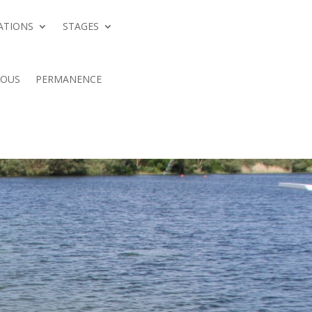
ATIONS
STAGES
u’à 100 CAD également.
NOUS
PERMANENCE
insi jouer un peu plus comme un professionnel.