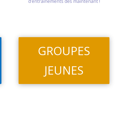
d’entrainements dès maintenant !
GROUPES
JEUNES