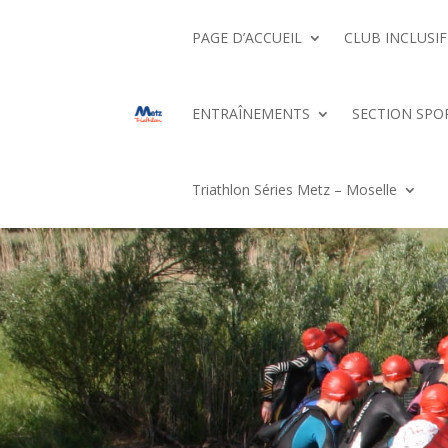
Liste jeux casino
PAGE D’ACCUEIL
CLUB INCLUSI
Dépôt De Casino De 5 Euros
: Le gain maximum pour ce jeu fracassan
Casino Roulette Européenne Gratuits
- Il en va de même pour les per
Machines à Sous Gratuits Wolf Magic Tm Jeux Casino
: Il est aussi 
ENTRAÎNEMENTS
SECTION SPOR
Le jeux black jack
Meilleur Casino Revolut
Triathlon Séries Metz – Moselle
Armé des informations obtenues à partir de ce compte de table r
Casinos Qui Donnent De L Argent Gratuits Aucun Dépôt
Vous devez varier la taille de votre pari.
Bien qu'il n'y ait pas de catégorie dédiée aux Jackpots, vous serez 
Technique pour gagner au casino
Jouer Au Casino En Ligne Depuis Neuchâtel
Une fois que vous avez sélectionné cette option, la machine vous d
Meilleur Ratio De Paiements De Casino En Ligne
Cette machine à sous vous place dans le rôle d'un archéologue expl